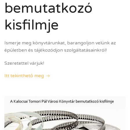
bemutatkozó
kisfilmje
Ismerje meg könyvtárunkat, barangoljon velünk az
épületben és tájékozódjon szolgáltatásainkról!
Szeretettel várjuk!
Itt tekinthető meg