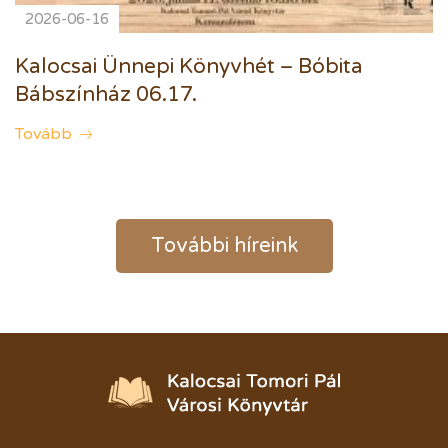
2026-06-16
Kalocsai Ünnepi Könyvhét – Bóbita
Bábszínház 06.17.
Tovább
További híreink