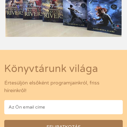
Könyvtárunk világa
Értesüljön elsőként programjainkról, friss
híreinkről!