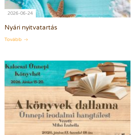
2026-06-24
Nyári nyitvatartás
Tovább