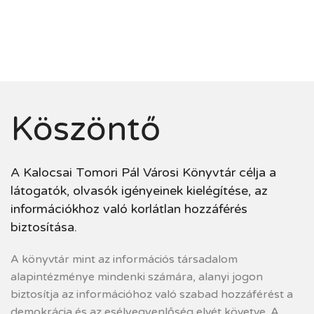
Köszöntő
A Kalocsai Tomori Pál Városi Könyvtár célja a
látogatók, olvasók igényeinek kielégítése, az
információkhoz való korlátlan hozzáférés
biztosítása.
A könyvtár mint az információs társadalom
alapintézménye mindenki számára, alanyi jogon
biztosítja az információhoz való szabad hozzáférést a
demokrácia és az esélyegyenlőség elvét követve. A