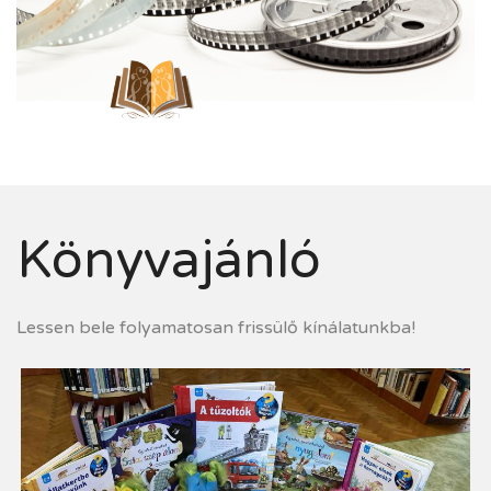
Könyvajánló
Lessen bele folyamatosan frissülő kínálatunkba!