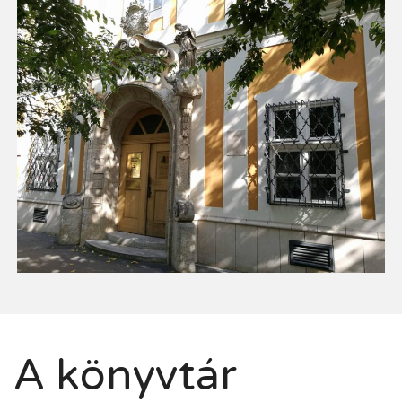
A könyvtár