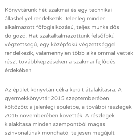
Könyvtárunk hét szakmai és egy technikai
álláshellyel rendelkezik. Jelenleg minden
alkalmazott főfoglalkozású, teljes munkaidős
dolgozó. Hat szakalkalmazottunk felsőfokú
végzettségű, egy középfokú végzettséggel
rendelkezik, valamennyien több alkalommal vettek
részt továbbképzéseken a szakmai fejlődés
érdekében.
Az épület könyvtári célra került átalakításra. A
gyermekkönyvtár 2015 szeptemberében
költözött a jelenlegi épületbe, a további részlegek
2016 novemberében követték. A részlegek
kialakítása minden szempontból magas
színvonalúnak mondható, teljesen megújult