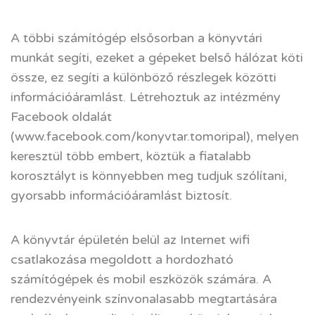
A többi számítógép elsősorban a könyvtári
munkát segíti, ezeket a gépeket belső hálózat köti
össze, ez segíti a különböző részlegek közötti
információáramlást. Létrehoztuk az intézmény
Facebook oldalát
(www.facebook.com/konyvtar.tomoripal), melyen
keresztül több embert, köztük a fiatalabb
korosztályt is könnyebben meg tudjuk szólítani,
gyorsabb információáramlást biztosít.
A könyvtár épületén belül az Internet wifi
csatlakozása megoldott a hordozható
számítógépek és mobil eszközök számára. A
rendezvényeink színvonalasabb megtartására