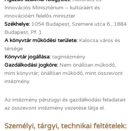
Innovációs Minisztérium – kultúráért és
innovációért felelős miniszter
Székhelye:
1054 Budapest, Szemere utca 6., 1884
Budapest, Pf. 1.
A könyvtár működési területe:
Kalocsa város és
térsége
Könyvtár jogállása:
tagintézmény
Gazdálkodási jogköre:
Nem önállóan működő,
mint könyvtár; önállóan működő, mint összevont
intézmény.
Az intézmény pénzügyi és gazdálkodási feladatait
az összevont intézmény vezetése látja el.
Személyi, tárgyi, technikai feltételek: