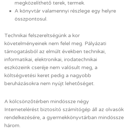
megközelíthető terek, termek.
A könyvtár valamennyi részlege egy helyre
összpontosul.
Technikai felszereltségünk a kor
követelményeinek nem felel meg. Pályázati
támogatásból az elmúlt években technikai,
informatikai, elektronikai, irodatechnikai
eszközeink cseréje nem valósult meg, a
költségvetési keret pedig a nagyobb
beruházásokra nem nyújt lehetőséget.
A kölcsönzőtérben mindössze négy
Internetelérést biztosító számítógép áll az olvasók
rendelkezésére, a gyermekkönyvtárban mindössze
három.