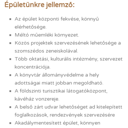
Épületünkre jellemző:
Az épület központi fekvése, könnyű
elérhetősége.
Méltó műemléki környezet.
Közös projektek szervezésének lehetősége a
szomszédos zeneiskolával.
Több oktatási, kulturális intézmény, szervezet
koncentrációja.
A könyvtár állományvédelme a hely
adottságai miatt jobban megoldható.
A földszinti turisztikai látogatóközpont,
kávéház vonzereje.
A belső zárt udvar lehetőséget ad kitelepített
foglalkozások, rendezvények szervezésére
Akadálymentesített épület, könnyen