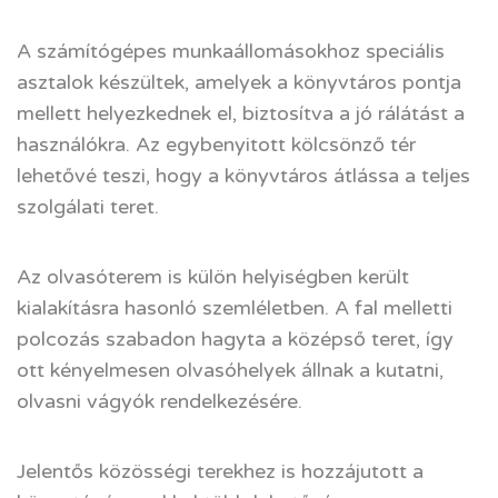
A számítógépes munkaállomásokhoz speciális
asztalok készültek, amelyek a könyvtáros pontja
mellett helyezkednek el, biztosítva a jó rálátást a
használókra. Az egybenyitott kölcsönző tér
lehetővé teszi, hogy a könyvtáros átlássa a teljes
szolgálati teret.
Az olvasóterem is külön helyiségben került
kialakításra hasonló szemléletben. A fal melletti
polcozás szabadon hagyta a középső teret, így
ott kényelmesen olvasóhelyek állnak a kutatni,
olvasni vágyók rendelkezésére.
Jelentős közösségi terekhez is hozzájutott a