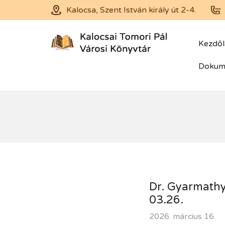
Kalocsa, Szent István király út 2-4.
Kezdő
Dokum
Dr. Gyarmathy 
03.26.
2026. március 16.