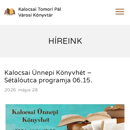
HÍREINK
Kalocsai Ünnepi Könyvhét –
Sétálóutca programja 06.15.
2026. május 28.